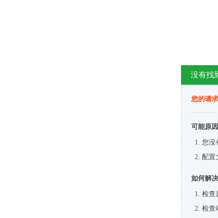
没有找
您的请求
可能原
您没
配置
如何解
检查
检查