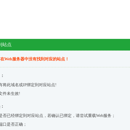
到站点
在Web服务器中没有找到对应的站点！
因：
有将此域名或IP绑定到对应站点!
文件未生效!
决：
是否已经绑定到对应站点，若确认已绑定，请尝试重载Web服务；
端口是否正确；